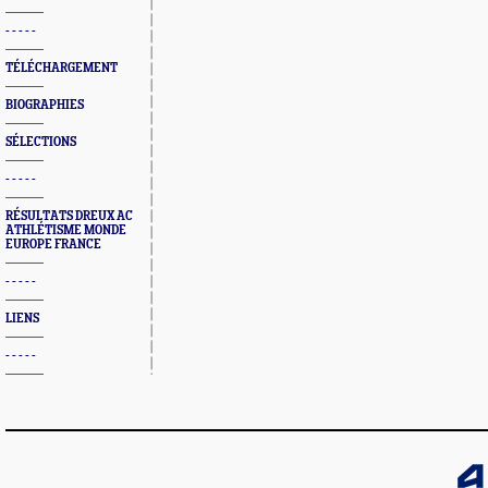
- - - - -
TÉLÉCHARGEMENT
BIOGRAPHIES
SÉLECTIONS
- - - - -
RÉSULTATS DREUX AC
ATHLÉTISME MONDE
EUROPE FRANCE
- - - - -
LIENS
- - - - -