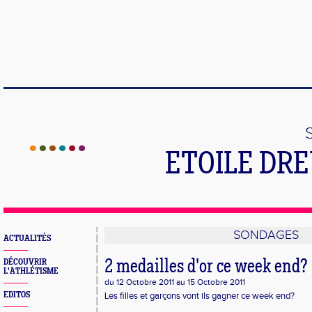
ETOILE DR
SONDAGES
ACTUALITÉS
DÉCOUVRIR
2 medailles d'or ce week end?
L'ATHLÉTISME
du 12 Octobre 2011 au 15 Octobre 2011
EDITOS
Les filles et garçons vont ils gagner ce week end?