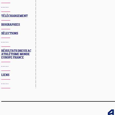
- - - - -
TÉLÉCHARGEMENT
BIOGRAPHIES
SÉLECTIONS
- - - - -
RÉSULTATS DREUX AC
ATHLÉTISME MONDE
EUROPE FRANCE
- - - - -
LIENS
- - - - -