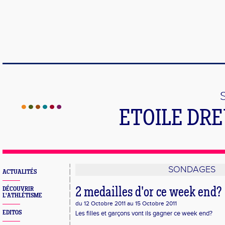
ETOILE DR
SONDAGES
ACTUALITÉS
DÉCOUVRIR
2 medailles d'or ce week end?
L'ATHLÉTISME
du 12 Octobre 2011 au 15 Octobre 2011
EDITOS
Les filles et garçons vont ils gagner ce week end?