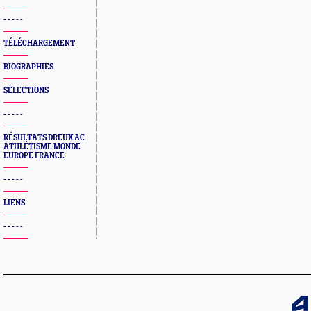
- - - - -
TÉLÉCHARGEMENT
BIOGRAPHIES
SÉLECTIONS
- - - - -
RÉSULTATS DREUX AC
ATHLÉTISME MONDE
EUROPE FRANCE
- - - - -
LIENS
- - - - -