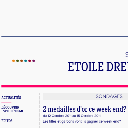
ETOILE DR
SONDAGES
ACTUALITÉS
DÉCOUVRIR
2 medailles d'or ce week end?
L'ATHLÉTISME
du 12 Octobre 2011 au 15 Octobre 2011
EDITOS
Les filles et garçons vont ils gagner ce week end?