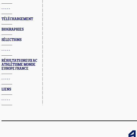
- - - - -
TÉLÉCHARGEMENT
BIOGRAPHIES
SÉLECTIONS
- - - - -
RÉSULTATS DREUX AC
ATHLÉTISME MONDE
EUROPE FRANCE
- - - - -
LIENS
- - - - -