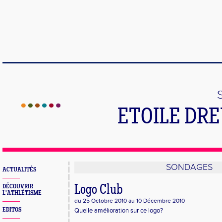
ETOILE DR
SONDAGES
ACTUALITÉS
DÉCOUVRIR
Logo Club
L'ATHLÉTISME
du 25 Octobre 2010 au 10 Décembre 2010
EDITOS
Quelle amélioration sur ce logo?