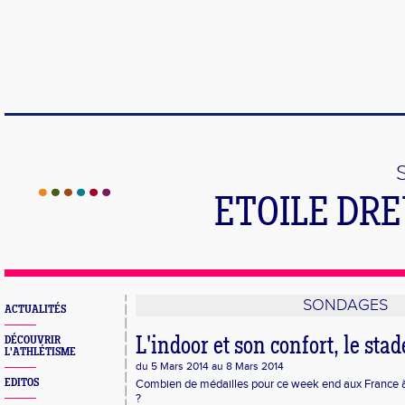
ETOILE DR
SONDAGES
ACTUALITÉS
DÉCOUVRIR
L'indoor et son confort, le stade
L'ATHLÉTISME
du 5 Mars 2014 au 8 Mars 2014
EDITOS
Combien de médailles pour ce week end aux France à
?