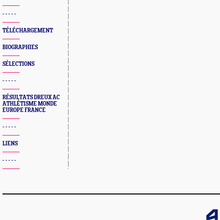
- - - - -
TÉLÉCHARGEMENT
BIOGRAPHIES
SÉLECTIONS
- - - - -
RÉSULTATS DREUX AC
ATHLÉTISME MONDE
EUROPE FRANCE
- - - - -
LIENS
- - - - -