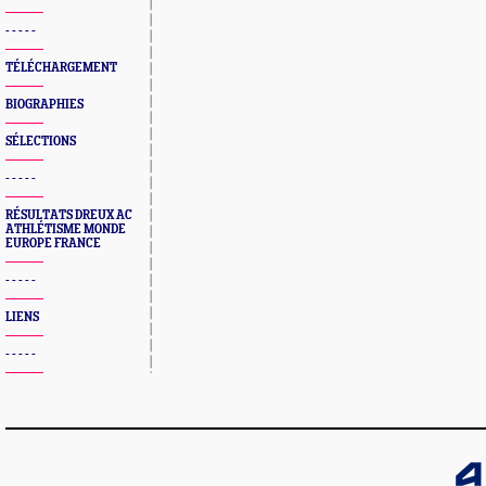
- - - - -
TÉLÉCHARGEMENT
BIOGRAPHIES
SÉLECTIONS
- - - - -
RÉSULTATS DREUX AC
ATHLÉTISME MONDE
EUROPE FRANCE
- - - - -
LIENS
- - - - -