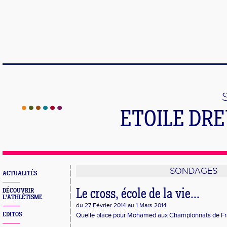
ETOILE DR
SONDAGES
ACTUALITÉS
DÉCOUVRIR
Le cross, école de la vie...
L'ATHLÉTISME
du 27 Février 2014 au 1 Mars 2014
EDITOS
Quelle place pour Mohamed aux Championnats de Fr