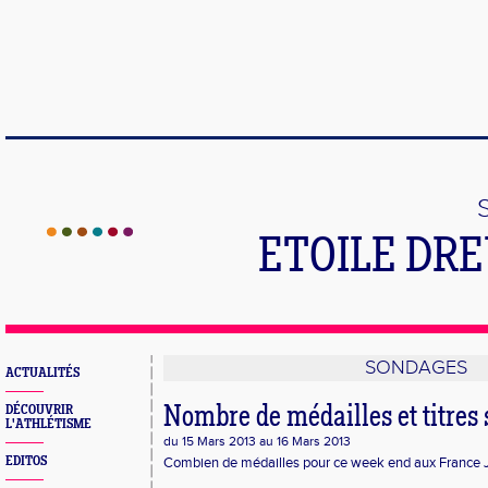
ETOILE DR
SONDAGES
ACTUALITÉS
DÉCOUVRIR
Nombre de médailles et titres si
L'ATHLÉTISME
du 15 Mars 2013 au 16 Mars 2013
EDITOS
Combien de médailles pour ce week end aux France J