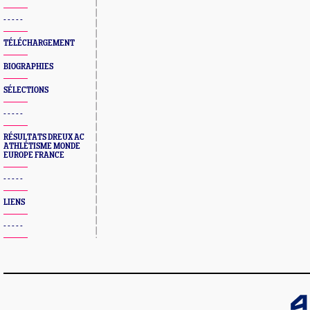
- - - - -
TÉLÉCHARGEMENT
BIOGRAPHIES
SÉLECTIONS
- - - - -
RÉSULTATS DREUX AC
ATHLÉTISME MONDE
EUROPE FRANCE
- - - - -
LIENS
- - - - -