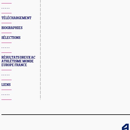
- - - - -
TÉLÉCHARGEMENT
BIOGRAPHIES
SÉLECTIONS
- - - - -
RÉSULTATS DREUX AC
ATHLÉTISME MONDE
EUROPE FRANCE
- - - - -
LIENS
- - - - -