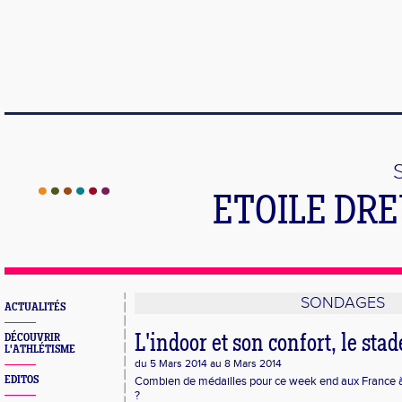
ETOILE DR
SONDAGES
ACTUALITÉS
DÉCOUVRIR
L'indoor et son confort, le stade
L'ATHLÉTISME
du 5 Mars 2014 au 8 Mars 2014
EDITOS
Combien de médailles pour ce week end aux France à
?