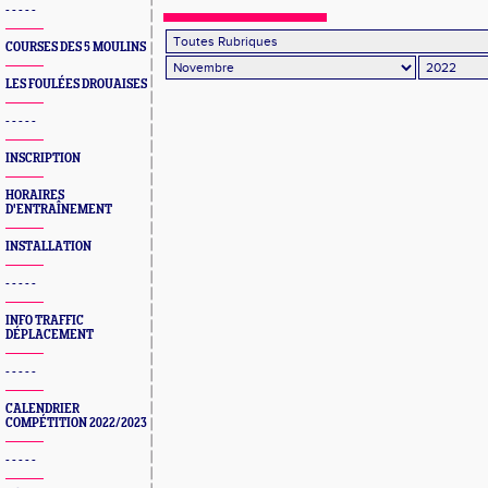
- - - - -
COURSES DES 5 MOULINS
LES FOULÉES DROUAISES
- - - - -
INSCRIPTION
HORAIRES
D'ENTRAÎNEMENT
INSTALLATION
- - - - -
INFO TRAFFIC
DÉPLACEMENT
- - - - -
CALENDRIER
COMPÉTITION 2022/2023
- - - - -