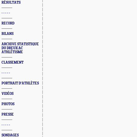
RÉSULTATS
- - - - -
RECORD
BILANS
ARCHIVE STATISTIQUE
DU DREUX AC
ATHLÉTISME
CLASSEMENT
- - - - -
PORTRAIT D'ATHLÈTES
VIDÉOS
PHOTOS
PRESSE
- - - - -
SONDAGES