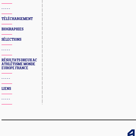
- - - - -
TÉLÉCHARGEMENT
BIOGRAPHIES
SÉLECTIONS
- - - - -
RÉSULTATS DREUX AC
ATHLÉTISME MONDE
EUROPE FRANCE
- - - - -
LIENS
- - - - -