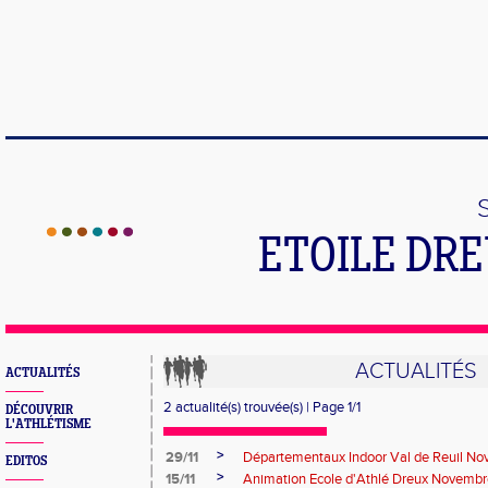
ETOILE DR
ACTUALITÉS
ACTUALITÉS
2 actualité(s) trouvée(s) | Page 1/1
DÉCOUVRIR
L'ATHLÉTISME
>
29/11
Départementaux Indoor Val de Reuil N
EDITOS
>
15/11
Animation Ecole d'Athlé Dreux Novemb