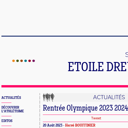
ETOILE DR
ACTUALITÉS
ACTUALITÉS
Rentrée Olympique 2023 2024
DÉCOUVRIR
L'ATHLÉTISME
Tweet
EDITOS
20 Août 2023 -
Hervé BOUFFINIER