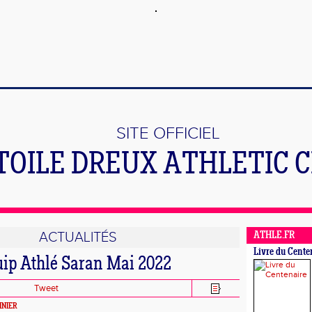
SITE OFFICIEL
TOILE DREUX ATHLETIC 
ACTUALITÉS
ATHLE.FR
Livre du Cente
uip Athlé Saran Mai 2022
Tweet
INIER