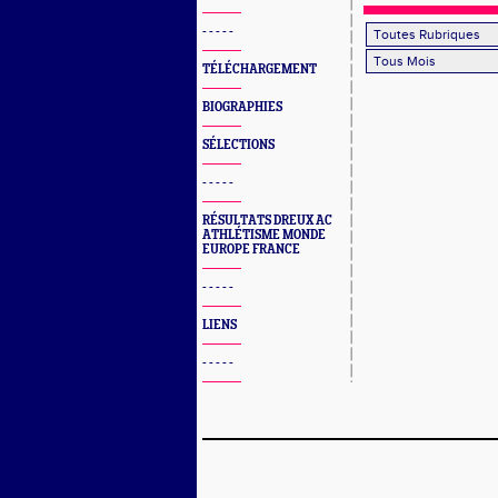
- - - - -
TÉLÉCHARGEMENT
BIOGRAPHIES
SÉLECTIONS
- - - - -
RÉSULTATS DREUX AC
ATHLÉTISME MONDE
EUROPE FRANCE
- - - - -
LIENS
- - - - -