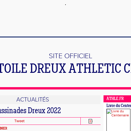
SITE OFFICIEL
TOILE DREUX ATHLETIC 
ACTUALITÉS
ATHLE.FR
Livre du Cente
ussinades Dreux 2022
Tweet
INIER