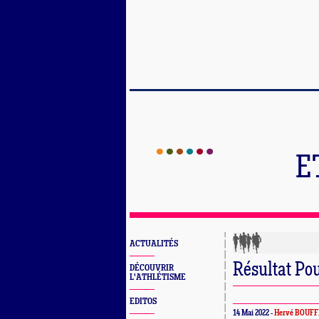
E
ACTUALITÉS
Résultat Po
DÉCOUVRIR
L'ATHLÉTISME
EDITOS
14 Mai 2022 -
Hervé BOUFF