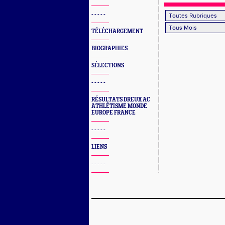
- - - - -
TÉLÉCHARGEMENT
BIOGRAPHIES
SÉLECTIONS
- - - - -
RÉSULTATS DREUX AC
ATHLÉTISME MONDE
EUROPE FRANCE
- - - - -
LIENS
- - - - -